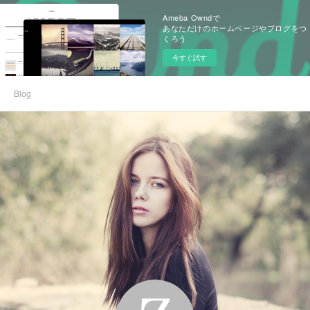
Ameba Owndで
あなただけのホームページやブログをつ
くろう
今すぐ試す
Blog